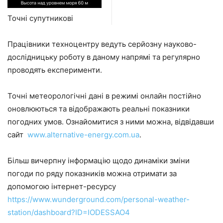
Точні супутникові
Працівники техноцентру ведуть серйозну науково-
дослідницьку роботу в даному напрямі та регулярно
проводять експерименти.
Точні метеорологічні дані в режимі онлайн постійно
оновлюються та відображають реальні показники
погодних умов. Ознайомитися з ними можна, відвідавши
сайт
www.alternative-energy.com.ua
.
Більш вичерпну інформацію щодо динаміки зміни
погоди по ряду показників можна отримати за
допомогою інтернет-ресурсу
https://www.wunderground.com/personal-weather-
station/dashboard?ID=IODESSAO4