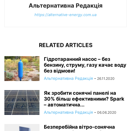
Альтернативна Редакція
https://alternative-energy.com.ua
RELATED ARTICLES
Гідротаранний насос – без
бензину, струму, газу качає воду
без відмови!
Альтернативна Редакція
-
26.11.2020
Як зробити сонячні панелі на
30% більш ефективними? Spark
– автоматична...
Альтернативна Редакція
-
06.06.2020
Безперебійна вітро-сонячна