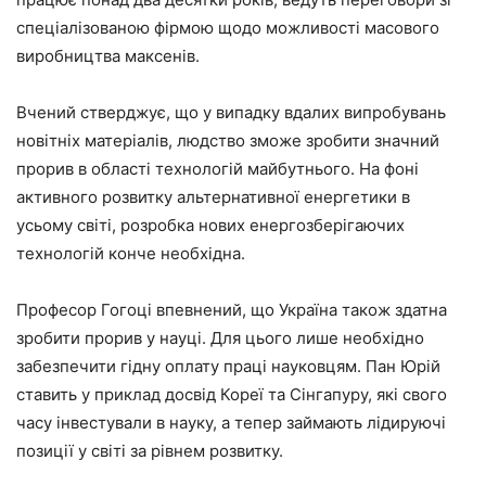
спеціалізованою фірмою щодо можливості масового
виробництва максенів.
Вчений стверджує, що у випадку вдалих випробувань
новітніх матеріалів, людство зможе зробити значний
прорив в області технологій майбутнього. На фоні
активного розвитку альтернативної енергетики в
усьому світі, розробка нових енергозберігаючих
технологій конче необхідна.
Професор Гогоці впевнений, що Україна також здатна
зробити прорив у науці. Для цього лише необхідно
забезпечити гідну оплату праці науковцям. Пан Юрій
ставить у приклад досвід Кореї та Сінгапуру, які свого
часу інвестували в науку, а тепер займають лідируючі
позиції у світі за рівнем розвитку.