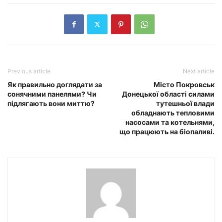
Previous article
Next article
Як правильно доглядати за
Місто Покровськ
сонячними панелями? Чи
Донецької області силами
підлягають вони миттю?
тутешньої влади
обладнають тепловими
насосами та котельнями,
що працюють на біопаливі.