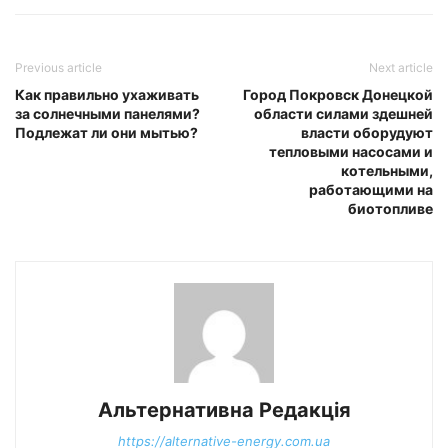
Previous article
Next article
Как правильно ухаживать
Город Покровск Донецкой
за солнечными панелями?
области силами здешней
Подлежат ли они мытью?
власти оборудуют
тепловыми насосами и
котельными,
работающими на
биотопливе
Альтернативна Редакція
https://alternative-energy.com.ua