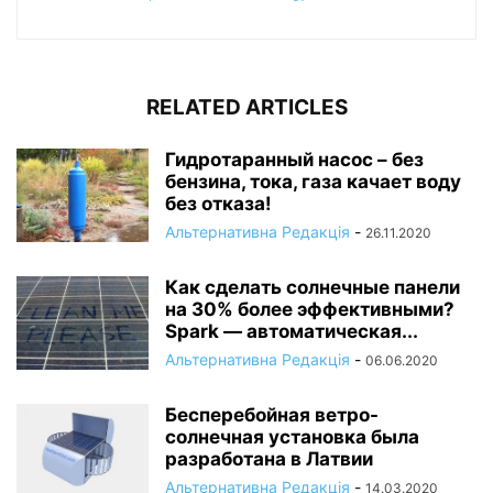
RELATED ARTICLES
Гидротаранный насос – без
бензина, тока, газа качает воду
без отказа!
Альтернативна Редакція
-
26.11.2020
Как сделать солнечные панели
на 30% более эффективными?
Spark — автоматическая...
Альтернативна Редакція
-
06.06.2020
Бесперебойная ветро-
солнечная установка была
разработана в Латвии
Альтернативна Редакція
-
14.03.2020