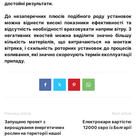
достойні результати.
До незаперечних плюсів подібного роду установок
можна віднести високі показники ефективності та
відсутність необхідності враховувати напрям вітру. З
негативних якостей можна виділити значно більшу
кількість матеріалів, що витрачаються на монтаж
вітряка, і схильність роторних установок до процесів
коливання, які значно скорочують термін експлуатації
приладу.
Previous article
Next article
Запущено проект з
Електрокари вартістю
вирощування енергетичних
12000 євро із Болгарії
рослин на території нашої