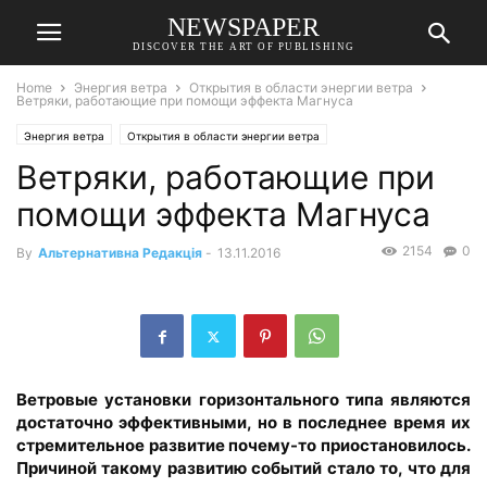
NEWSPAPER
DISCOVER THE ART OF PUBLISHING
Home
Энергия ветра
Открытия в области энергии ветра
Ветряки, работающие при помощи эффекта Магнуса
Энергия ветра
Открытия в области энергии ветра
Ветряки, работающие при
помощи эффекта Магнуса
2154
0
By
Альтернативна Редакція
-
13.11.2016
Ветровые установки горизонтального типа являются
достаточно эффективными, но в последнее время их
стремительное развитие почему-то приостановилось.
Причиной такому развитию событий стало то, что для