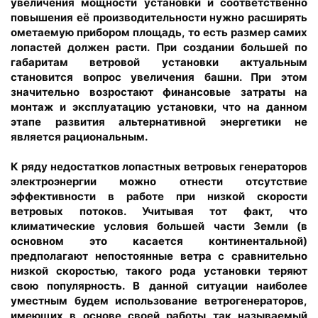
увеличения мощности установки и соответственно
повышения её производительности нужно расширять
ометаемую прибором площадь, то есть размер самих
лопастей должен расти. При создании большей по
габаритам ветровой установки актуальным
становится вопрос увеличения башни. При этом
значительно возростают финансовые затраты на
монтаж и эксплуатацию установки, что на данном
этапе развития альтернативной энергетики не
является рациональным.
К ряду недостатков лопастных ветровых генераторов
электроэнергии можно отнести отсутствие
эффективности в работе при низкой скорости
ветровых потоков. Учитывая тот факт, что
климатические условия большей части Земли (в
основном это касается континентальной)
предполагают непостоянные ветра с сравнительно
низкой скоростью, такого рода установки теряют
свою популярность. В данной ситуации наиболее
уместным будем использование ветрогенераторов,
имеющих в основе своей работы так называемый