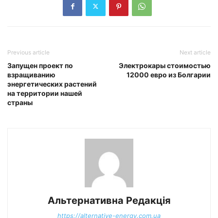
Previous article
Next article
Запущен проект по
Электрокары стоимостью
взращиванию
12000 евро из Болгарии
энергетических растений
на территории нашей
страны
Альтернативна Редакція
https://alternative-energy.com.ua