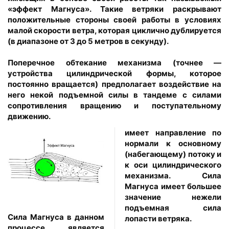
«эффект Магнуса». Такие ветряки раскрывают
положительные стороны своей работы в условиях
малой скорости ветра, которая циклично дублируется
(в диапазоне от 3 до 5 метров в секунду).
Поперечное обтекание механизма (точнее —
устройства цилиндрической формы, которое
постоянно вращается) предполагает воздействие на
него некой подъемной силы в тандеме с силами
сопротивления вращению и поступательному
движению.
имеет направление по
нормали к основному
(набегающему) потоку и
к оси цилиндрического
механизма. Сила
Магнуса имеет большее
значение нежели
подъемная сила
Сила Магнуса в данном
лопасти ветряка.
процессе является