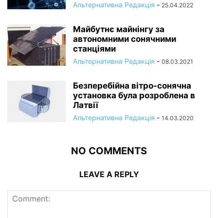
Альтернативна Редакція
-
25.04.2022
Майбутнє майнінгу за
автономними сонячними
станціями
Альтернативна Редакція
-
08.03.2021
Безперебійна вітро-сонячна
установка була розроблена в
Латвії
Альтернативна Редакція
-
14.03.2020
NO COMMENTS
LEAVE A REPLY