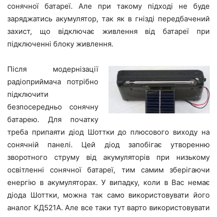
сонячної батареї. Але при такому підході не буде
заряджатись акумулятор, так як в гнізді передбачений
захист, що відключає живлення від батареї при
підключенні блоку живлення.
Після модернізації
радіоприймача потрібно
підключити
безпосередньо сонячну
батарею. Для початку
треба припаяти діод Шоттки до плюсового виходу на
сонячній панелі. Цей діод запобігає утворенню
зворотного струму від акумуляторів при низькому
освітленні сонячної батареї, тим самим зберігаючи
енергію в акумуляторах. У випадку, коли в Вас немає
діода Шоттки, можна так само використовувати його
аналог КД521А. Але все таки тут варто використовувати