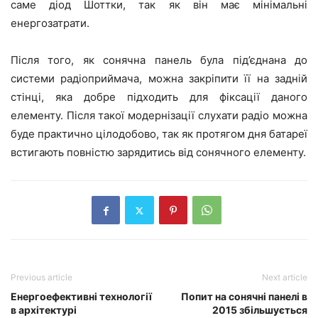
саме діод Шоттки, так як він має мінімальні
енергозатрати.
Після того, як сонячна панель була під’єднана до
системи радіоприймача, можна закріпити її на задній
стінці, яка добре підходить для фіксації даного
елементу. Після такої модернізації слухати радіо можна
буде практично цілодобово, так як протягом дня батареї
встигають повністю зарядитись від сонячного елементу.
Previous article
Next article
Енергоефективні технології
Попит на сонячні панелі в
в архітектурі
2015 збільшується