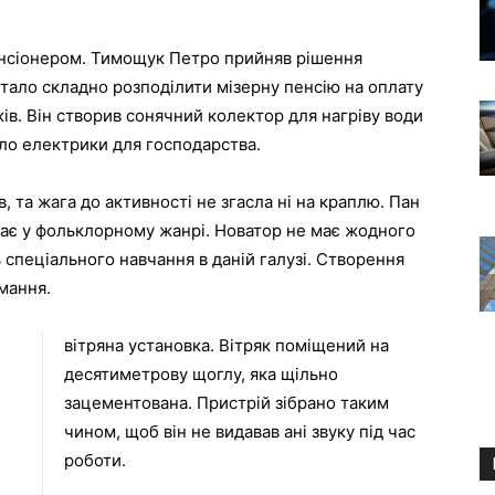
пенсіонером. Тимощук Петро прийняв рішення
тало складно розподілити мізерну пенсію на оплату
в. Він створив сонячний колектор для нагріву води
ло електрики для господарства.
 та жага до активності не згасла ні на краплю. Пан
пає у фольклорному жанрі. Новатор не має жодного
 спеціального навчання в даній галузі. Створення
мання.
вітряна установка. Вітряк поміщений на
десятиметрову щоглу, яка щільно
зацементована. Пристрій зібрано таким
чином, щоб він не видавав ані звуку під час
роботи.