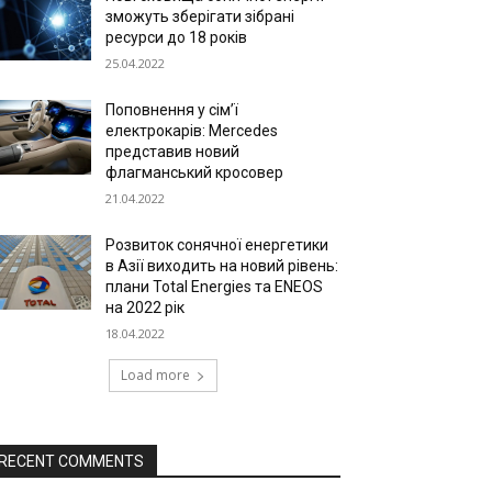
зможуть зберігати зібрані
ресурси до 18 років
25.04.2022
Поповнення у сім’ї
електрокарів: Mercedes
представив новий
флагманський кросовер
21.04.2022
Розвиток сонячної енергетики
в Азії виходить на новий рівень:
плани Total Energies та ENEOS
на 2022 рік
18.04.2022
Load more
RECENT COMMENTS