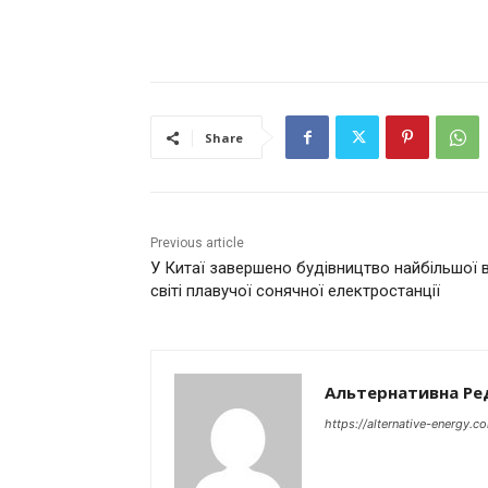
Share
Previous article
У Китаї завершено будівництво найбільшої 
світі плавучої сонячної електростанції
Альтернативна Ре
https://alternative-energy.c