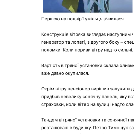
Першою на подвір’ї умільця з’явилася
Конструкція вітряка виглядає наступним 
генератор та лопаті, з другого боку – спе
поломки. Коли пориви вітру надто сильні,
Вартість вітряної установки склала близь
вже давно окупилася.
Окрім вітру пенсіонер вирішив залучити 
придбав невелику сонячну панель, яку вс
страховки, коли вітер на вулиці надто сла
Тандем вітряної установки та сонячної п
розташовані в будинку. Петро Тимощук за