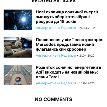
RELATED ARTICLES
Нові сховища сонячної енергії
зможуть зберігати зібрані
ресурси до 18 років
Альтернативна Редакція
-
25.04.2022
Поповнення у сім’ї електрокарів:
Mercedes представив новий
флагманський кросовер
Альтернативна Редакція
-
21.04.2022
Розвиток сонячної енергетики в
Азії виходить на новий рівень:
плани Total...
Альтернативна Редакція
-
18.04.2022
NO COMMENTS