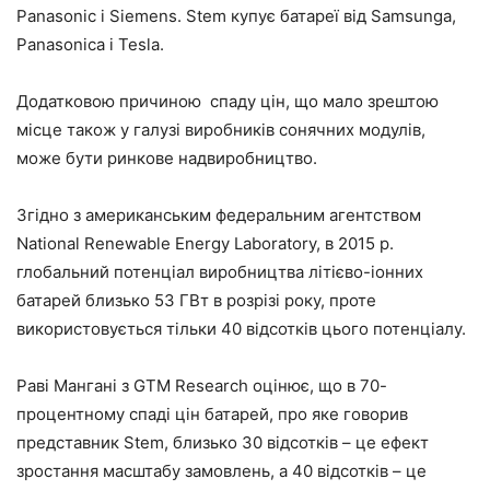
Panasonic і Siemens. Stem купує батареї від Samsunga,
Panasonica і Tesla.
Додатковою причиною спаду цін, що мало зрештою
місце також у галузі виробників сонячних модулів,
може бути ринкове надвиробництво.
Згідно з американським федеральним агентством
National Renewable Energy Laboratory, в 2015 р.
глобальний потенціал виробництва літієво-іонних
батарей близько 53 ГВт в розрізі року, проте
використовується тільки 40 відсотків цього потенціалу.
Раві Мангані з GTM Research оцінює, що в 70-
процентному спаді цін батарей, про яке говорив
представник Stem, близько 30 відсотків – це ефект
зростання масштабу замовлень, а 40 відсотків – це