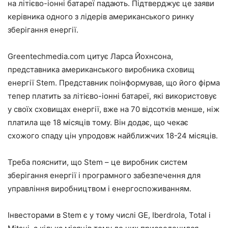
на літієво-іонні батареї падають. Підтверджує це заяви
керівника одного з лідерів американського ринку
зберігання енергії.
Greentechmedia.com цитує Ларса Йохнсона,
представника американського виробника сховищ
енергії Stem. Представник поінформував, що його фірма
тепер платить за літієво-іонні батареї, які використовує
у своїх сховищах енергії, вже на 70 відсотків менше, ніж
платила ще 18 місяців тому. Він додає, що чекає
схожого спаду цін упродовж найближчих 18-24 місяців.
Треба пояснити, що Stem – це виробник систем
зберігання енергії і програмного забезпечення для
управління виробництвом і енергоспоживанням.
Інвесторами в Stem є у тому числі GE, Iberdrola, Total і