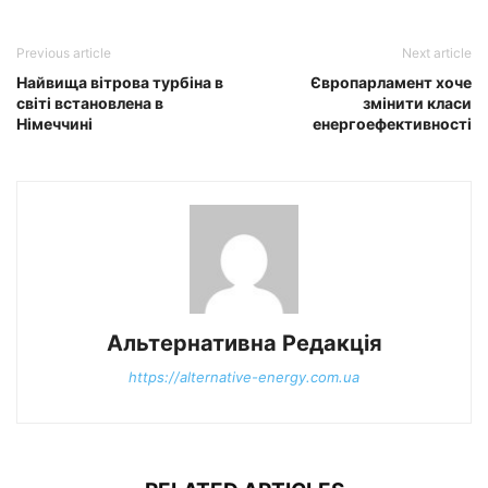
Previous article
Next article
Найвища вітрова турбіна в
Європарламент хоче
світі встановлена в
змінити класи
Німеччині
енергоефективності
Альтернативна Редакція
https://alternative-energy.com.ua