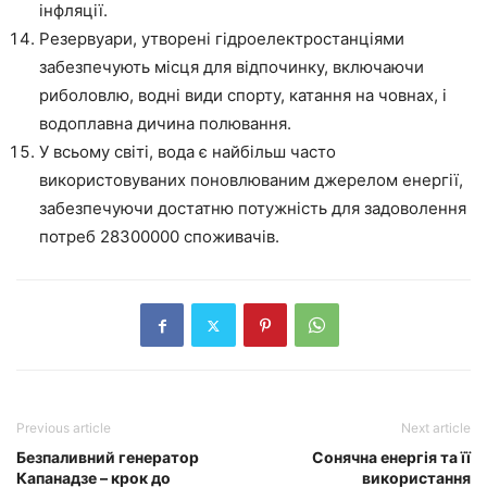
інфляції.
Резервуари, утворені гідроелектростанціями
забезпечують місця для відпочинку, включаючи
риболовлю, водні види спорту, катання на човнах, і
водоплавна дичина полювання.
У всьому світі, вода є найбільш часто
використовуваних поновлюваним джерелом енергії,
забезпечуючи достатню потужність для задоволення
потреб 28300000 споживачів.
Previous article
Next article
Безпаливний генератор
Сонячна енергія та її
Капанадзе – крок до
використання