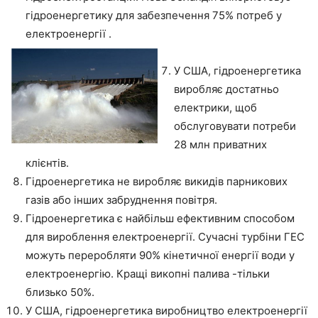
гідроенергетику для забезпечення 75% потреб у
електроенергії .
У США, гідроенергетика
виробляє достатньо
електрики, щоб
обслуговувати потреби
28 млн приватних
клієнтів.
Гідроенергетика не виробляє викидів парникових
газів або інших забруднення повітря.
Гідроенергетика є найбільш ефективним способом
для вироблення електроенергії. Сучасні турбіни ГЕС
можуть переробляти 90% кінетичної енергії води у
електроенергію. Кращі викопні палива -тільки
близько 50%.
У США, гідроенергетика виробництво електроенергії