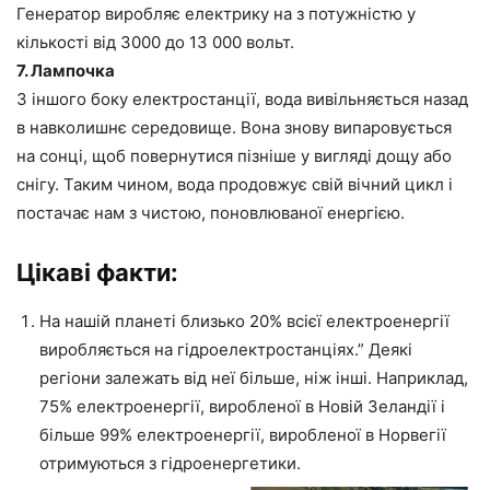
Генератор виробляє електрику на з потужністю у
кількості від 3000 до 13 000 вольт.
7. Лампочка
З іншого боку електростанції, вода вивільняється назад
в навколишнє середовище. Вона знову випаровується
на сонці, щоб повернутися пізніше у вигляді дощу або
снігу. Таким чином, вода продовжує свій вічний цикл і
постачає нам з чистою, поновлюваної енергією.
Цікаві факти:
На нашій планеті близько 20% всієї електроенергії
виробляється на гідроелектростанціях.” Деякі
регіони залежать від неї більше, ніж інші. Наприклад,
75% електроенергії, виробленої в Новій Зеландії і
більше 99% електроенергії, виробленої в Норвегії
отримуються з гідроенергетики.