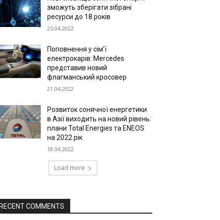
зможуть зберігати зібрані
ресурси до 18 років
25.04.2022
Поповнення у сім’ї
електрокарів: Mercedes
представив новий
флагманський кросовер
21.04.2022
Розвиток сонячної енергетики
в Азії виходить на новий рівень:
плани Total Energies та ENEOS
на 2022 рік
18.04.2022
Load more
RECENT COMMENTS