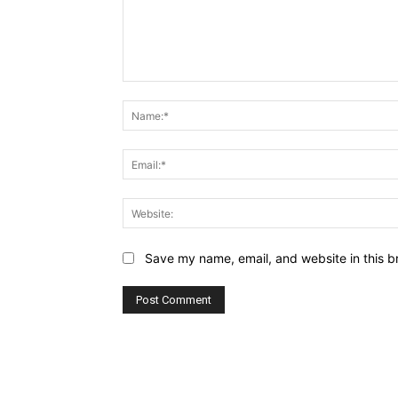
Comment:
Save my name, email, and website in this b