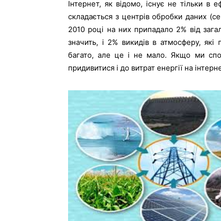
Інтернет, як відомо, існує не тільки в 
складається з центрів обробки даних (се
2010 році на них припадало 2% від загал
значить, і 2% викидів в атмосферу, які 
багато, але це і не мало. Якщо ми спо
придивитися і до витрат енергії на інтерне