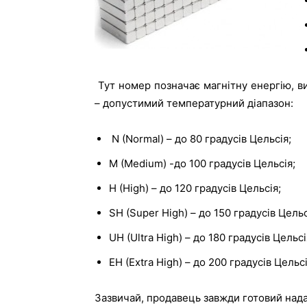
Тут номер позначає магнітну енергію, ви
– допустимий температурний діапазон:
N (Normal) – до 80 градусів Цельсія;
M (Medium) -до 100 градусів Цельсія;
H (High) – до 120 градусів Цельсія;
SH (Super High) – до 150 градусів Цельс
UH (Ultra High) – до 180 градусів Цельсі
EH (Extra High) – до 200 градусів Цельсі
Зазвичай, продавець завжди готовий нада