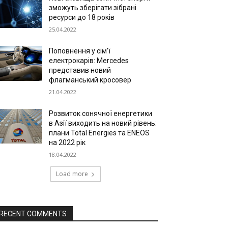
зможуть зберігати зібрані
ресурси до 18 років
25.04.2022
Поповнення у сім’ї
електрокарів: Mercedes
представив новий
флагманський кросовер
21.04.2022
Розвиток сонячної енергетики
в Азії виходить на новий рівень:
плани Total Energies та ENEOS
на 2022 рік
18.04.2022
Load more
RECENT COMMENTS