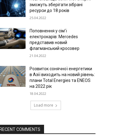
зможуть зберігати зібрані
ресурси до 18 років
25.04.2022
Поповнення у сім’ї
електрокарів: Mercedes
представив новий
флагманський кросовер
21.04.2022
Розвиток сонячної енергетики
в Азії виходить на новий рівень:
плани Total Energies та ENEOS
на 2022 рік
18.04.2022
Load more
RECENT COMMENTS