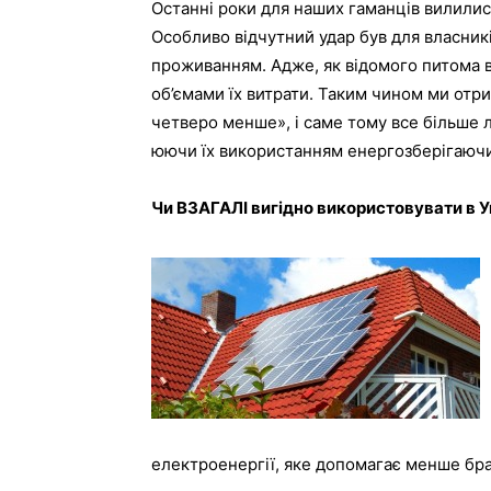
Останні роки для наших гаманців вилились
Особливо відчутний удар був для власникі
проживанням. Адже, як відомого питома в
об’ємами їх витрати. Таким чином ми отри
четверо менше», і саме тому все більше 
юючи їх використанням енергозберігаючи
Чи ВЗАГАЛІ вигідно використовувати в Ук
електроенергії, яке допомагає менше брат