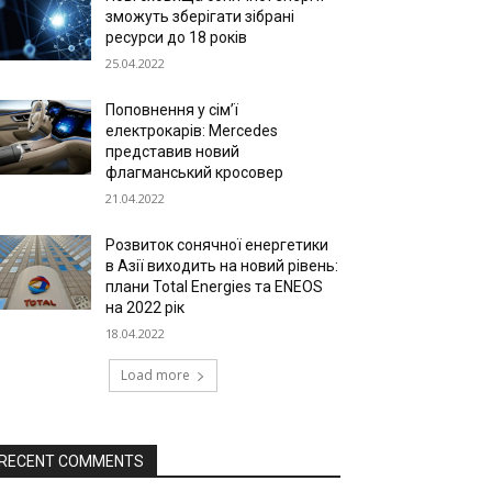
зможуть зберігати зібрані
ресурси до 18 років
25.04.2022
Поповнення у сім’ї
електрокарів: Mercedes
представив новий
флагманський кросовер
21.04.2022
Розвиток сонячної енергетики
в Азії виходить на новий рівень:
плани Total Energies та ENEOS
на 2022 рік
18.04.2022
Load more
RECENT COMMENTS