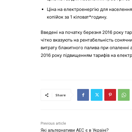
Ціна на електроенергію для населення: 57
копійок за 1 кіловат*годину.
Введені на початку березня 2016 року та
чітко вказують на рентабельність сонячн
витрату блакитного палива при опаленні а
2016 року підвищенням тарифів на електр
Share
Previous article
Які альтернативи АЕС є в Україні?