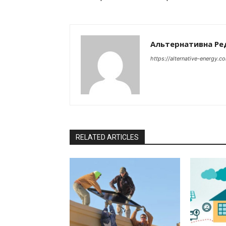
Альтернативна Ре
https://alternative-energy.c
RELATED ARTICLES