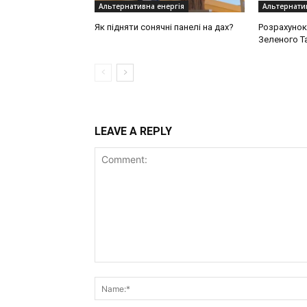
Альтернативна енергія
Альтернатив
Як підняти сонячні панелі на дах?
Розрахунок
Зеленого Та
LEAVE A REPLY
Comment: