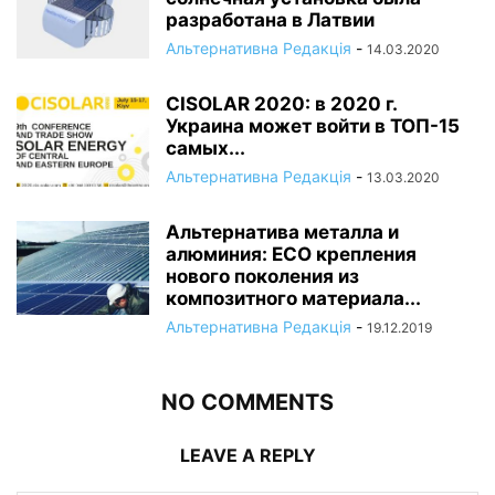
разработана в Латвии
Альтернативна Редакція
-
14.03.2020
CISOLAR 2020: в 2020 г.
Украина может войти в ТОП-15
самых...
Альтернативна Редакція
-
13.03.2020
Альтернатива металла и
алюминия: ECO крепления
нового поколения из
композитного материала...
Альтернативна Редакція
-
19.12.2019
NO COMMENTS
LEAVE A REPLY