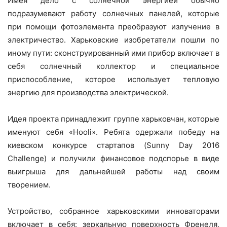
Имея дело с солнечной энергией обычно
подразумевают работу солнечных панелей, которые
при помощи фотоэлемента преобразуют излучение в
электричество. Харьковские изобретатели пошли по
иному пути: сконструированный ими прибор включает в
себя солнечный коллектор и специальное
приспособление, которое использует тепловую
энергию для производства электрической.
Идея проекта принадлежит группе харьковчан, которые
именуют себя «Hooli». Ребята одержали победу на
киевском конкурсе стартапов (Sunny Day 2016
Challenge) и получили финансовое подспорье в виде
выигрыша для дальнейшей работы над своим
творением.
Устройство, собранное харьковскими инноваторами
включает в себя: зеркальную поверхность Френеля,