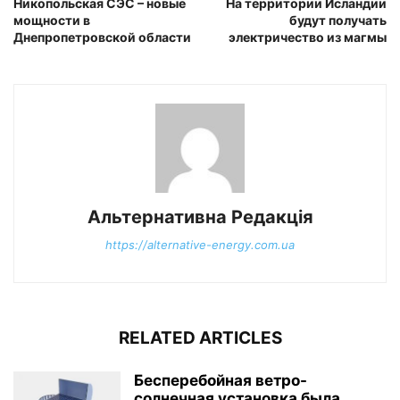
Никопольская СЭС – новые
На территории Исландии
мощности в
будут получать
Днепропетровской области
электричество из магмы
Альтернативна Редакція
https://alternative-energy.com.ua
RELATED ARTICLES
Бесперебойная ветро-
солнечная установка была