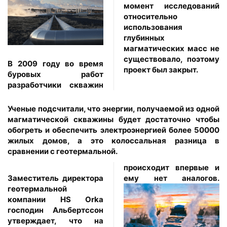
момент исследований
относительно
использования
глубинных
магматических масс не
существовало, поэтому
В 2009 году во время
проект был закрыт.
буровых работ
разработчики скважин
Ученые подсчитали, что энергии, получаемой из одной
магматической скважины будет достаточно чтобы
обогреть и обеспечить электроэнергией более 50000
жилых домов, а это колоссальная разница в
сравнении с геотермальной.
происходит впервые и
Заместитель директора
ему нет аналогов.
геотермальной
компании HS Orka
господин Альбертссон
утверждает, что на