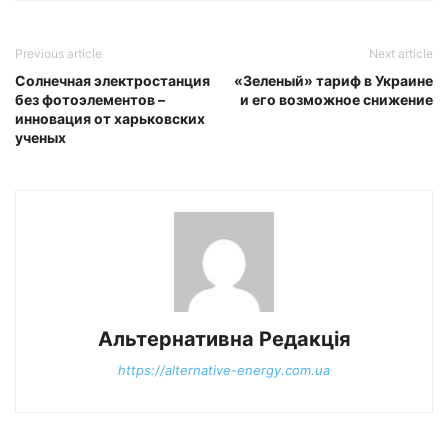
Previous article
Next article
Cолнечная электростанция
«Зеленый» тариф в Украине
без фотоэлементов –
и его возможное снижение
инновация от харьковских
ученых
Альтернативна Редакція
https://alternative-energy.com.ua