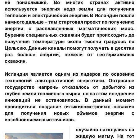
не понаслышке. Во многих странах активно
используется энергия недр земли для получения
тепловой и электрической энергии. В Исландии пошли
намного дальше – там стартовал проект по получению
энергии с расплавленных магматических масс.
Бурение специальных скважин будет происходить до
получения температуры около тысячи градусов по
Цельсию. Данные каналы помогут получать в десятки
раз больше энергии, нежели от геотермальных
скважин.
Исландия является одним из лидеров по освоению
технологий альтернативной энергетики. Островное
государство напрочь отказалось от добытого из
глубин земли топливного сырья, но на этом внедрение
инноваций не остановилось. В данный момент
проводиться создание пятикилометровых скважин
для получения новых объемов энергии с
возобновляемых источников.
случайно наткнулись на
жидкую магму. На тот