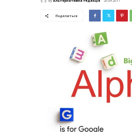
By
Альтернативна Редакція
20.09.2017
Поделиться