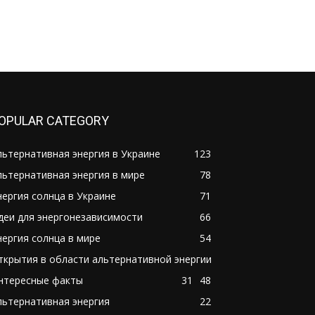
OPULAR CATEGORY
льтернативная энергия в Украине
123
льтернативная энергия в мире
78
нергия солнца в Украине
71
деи для энергонезависимости
66
нергия солнца в мире
54
ткрытия в области альтернативной энергии
нтересные факты
31
48
льтернативная энергия
22