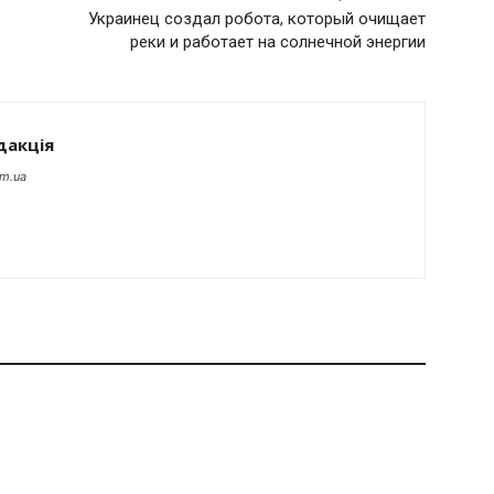
Украинец создал робота, который очищает
реки и работает на солнечной энергии
дакція
om.ua