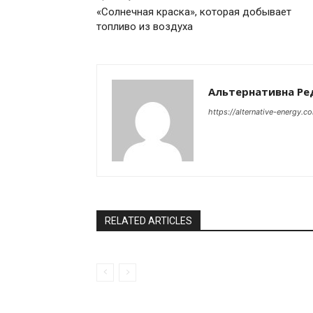
«Солнечная краска», которая добывает
топливо из воздуха
Альтернативна Ре
https://alternative-energy.c
RELATED ARTICLES