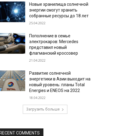
Новые хранилища солнечной
энергии смогут хранить
собранные ресурсы до 18 лет
25.04.2022
Пополнение в семье
электрокаров: Mercedes
представил новый
флагманский кроссовер
21.04.2022
Развитие солнечной
энергетики в Азии выходит на
новый уровень: планы Total
Energies и ENEOS на 2022
18.04.2022
Загрузить больше
RECENT COMMENTS