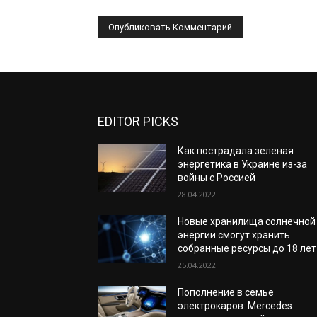
EDITOR PICKS
Как пострадала зеленая
энергетика в Украине из-за
войны с Россией
28.04.2022
Новые хранилища солнечной
энергии смогут хранить
собранные ресурсы до 18 лет
25.04.2022
Пополнение в семье
электрокаров: Mercedes