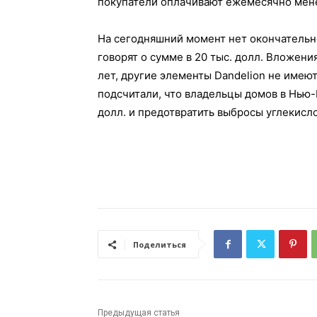
покупатели оплачивают ежемесячно мене
На сегодняшний момент нет окончательн
говорят о сумме в 20 тыс. долл. Вложени
лет, другие элементы Dandelion не имеют
подсчитали, что владельцы домов в Нью-Й
долл. и предотвратить выбросы углекисло
Поделиться
Предыдущая статья