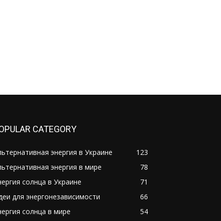
OPULAR CATEGORY
льтернативная энергия в Украине
123
льтернативная энергия в мире
78
нергия солнца в Украине
71
деи для энергонезависимости
66
нергия солнца в мире
54