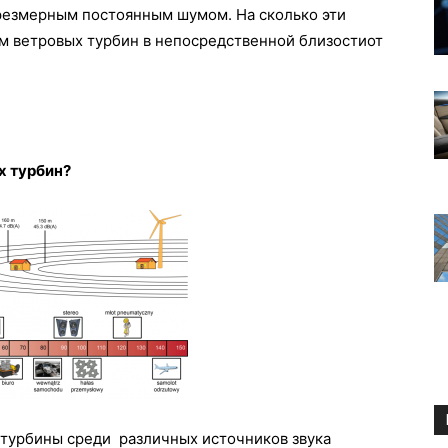
чрезмерным постоянным шумом. На сколько эти
м ветровых турбин в непосредственной близостиот
х турбин?
 турбины среди различных источников звука