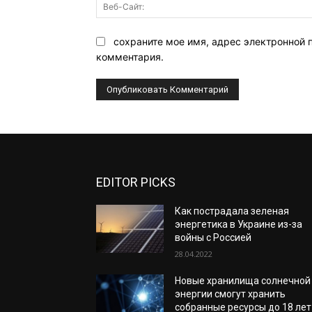
сохраните мое имя, адрес электронной 
комментария.
EDITOR PICKS
Как пострадала зеленая
энергетика в Украине из-за
войны с Россией
28.04.2022
Новые хранилища солнечной
энергии смогут хранить
собранные ресурсы до 18 лет