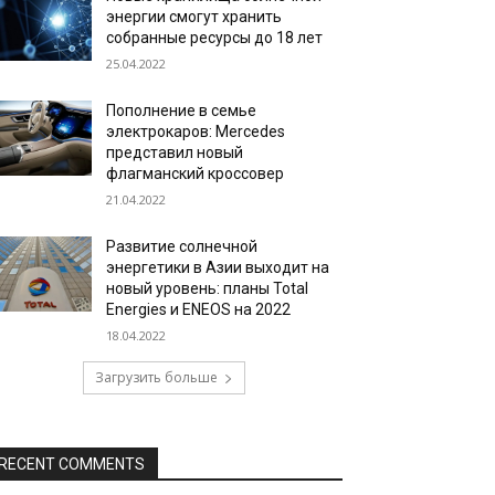
энергии смогут хранить
собранные ресурсы до 18 лет
25.04.2022
Пополнение в семье
электрокаров: Mercedes
представил новый
флагманский кроссовер
21.04.2022
Развитие солнечной
энергетики в Азии выходит на
новый уровень: планы Total
Energies и ENEOS на 2022
18.04.2022
Загрузить больше
RECENT COMMENTS