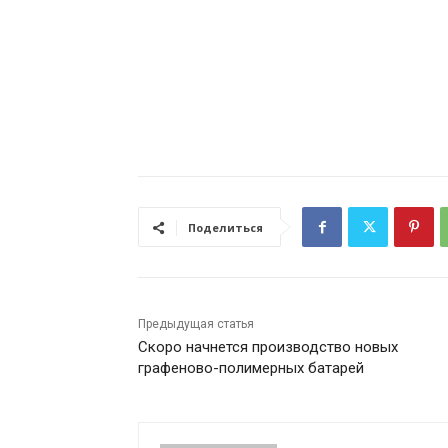
Поделиться
Предыдущая статья
Скоро начнется производство новых
графеново-полимерных батарей