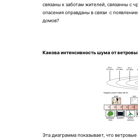
связаны к заботам жителей, связанны с 
опасения оправданы в связи с появление
домов?
Какова интенсивность шума от ветровы
Эта диаграмма показывает, что ветровые