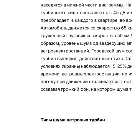
находятся в нижней части диаграммы. На 
турбиныего сила составляет ок. 45 дБ и
преобладает в каждого в квартире во вр
Автомобиль движется со скоростью 65 км 
груженный грузовик со скоростью 50 км /
образом, уровень шума од вездесущих а
ветроэлектростанций. Городской шум сос
турбин выглядит действительно тихо. Сле
условиях Украины наблюдается 15-25% дне
времени ветровые электростанции не из
погоду при движении сталкивается с ест
создавая громкий фон, на котором шума 
Типы шума ветровых турбин