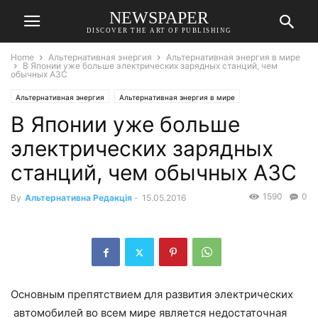
NEWSPAPER
DISCOVER THE ART OF PUBLISHING
Home
Альтернативная энергия
Альтернативная энергия в мире
В Японии уже больше электрических зарядных станций, чем
обычных АЗС
Альтернативная энергия
Альтернативная энергия в мире
В Японии уже больше
электрических зарядных
станций, чем обычных АЗС
1590
0
By
Альтернативна Редакція
-
15.05.2016
Основным препятствием для развития электрических
автомобилей во всем мире является недостаточная