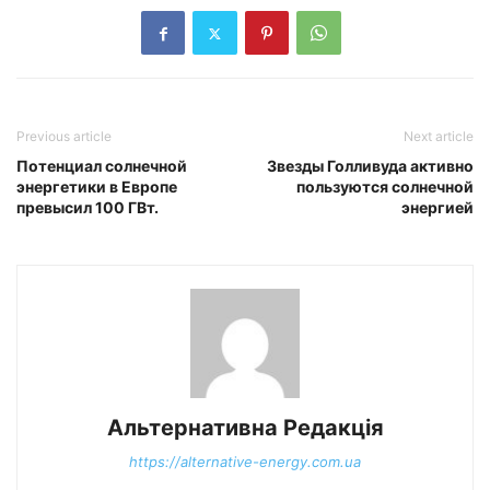
Previous article
Next article
Потенциал солнечной
Звезды Голливуда активно
энергетики в Европе
пользуются солнечной
превысил 100 ГВт.
энергией
Альтернативна Редакція
https://alternative-energy.com.ua