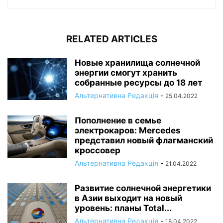
RELATED ARTICLES
Новые хранилища солнечной
энергии смогут хранить
собранные ресурсы до 18 лет
Альтернативна Редакція
-
25.04.2022
Пополнение в семье
электрокаров: Mercedes
представил новый флагманский
кроссовер
Альтернативна Редакція
-
21.04.2022
Развитие солнечной энергетики
в Азии выходит на новый
уровень: планы Total...
Альтернативна Редакція
-
18.04.2022