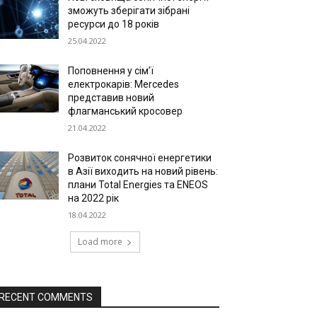
зможуть зберігати зібрані
ресурси до 18 років
25.04.2022
Поповнення у сім’ї
електрокарів: Mercedes
представив новий
флагманський кросовер
21.04.2022
Розвиток сонячної енергетики
в Азії виходить на новий рівень:
плани Total Energies та ENEOS
на 2022 рік
18.04.2022
Load more
RECENT COMMENTS