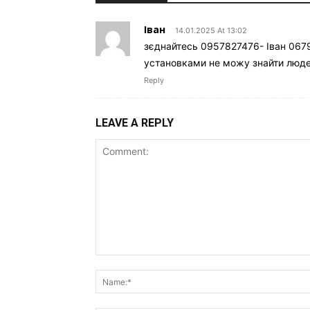
Іван
14.01.2025 At 13:02
зєднайтесь 0957827476- Іван 067
установками не можу знайти люде
Reply
LEAVE A REPLY
Comment: