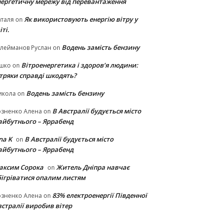
нергетичну мережу від перевантаження
Як використовують енергію вітру у
таля
on
іті.
Водень замість бензину
лейманов Руслан
on
Вітроенергетика і здоров’я людини:
ішко
on
ітряки cправді шкодять?
Водень замість бензину
икола
on
В Австралії будується місто
озненко Алена
on
айбутнього – Яррабенд
na K
В Австралії будується місто
on
айбутнього – Яррабенд
аксим Сорока
Житель Дніпра навчає
on
бігріватися опалим листям
83% електроенергії Південної
озненко Алена
on
стралії виробив вітер