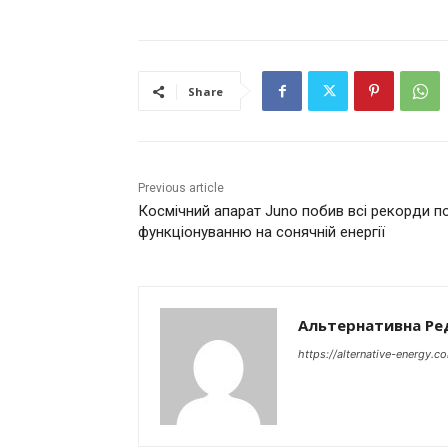
Share
Previous article
Космічний апарат Juno побив всі рекорди п
функціонуванню на сонячній енергії
Альтернативна Ре
https://alternative-energy.c