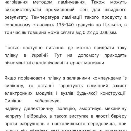
нагрівання методом ламінування. Також можуть
використовувати промисловий фен для швидшого
результату. Температура ламінації такого продукту в
середньому становить 135-140 градусів по Цельсію, в
той час як товщина може сягати від 0.22 до 0.66 мм.
Постає наступне питання: де можна придбати таку
плівку в Україні? Тут на допомогу приходять
різноманітні спеціалізовані інтернет магазини.
Якщо порівнювати плівку з заливними компаундами із
силікону, то останні гарантують відмінний захист
електронних модулів і вузлів будь-якої конструкції.
Силікон забезпечує
надійну діелектричну ізоляцію, амортизує механічну
напругу і вібрацію, а також виступає в якості бар’єру
проти забруднень з навколишнього середовища, при