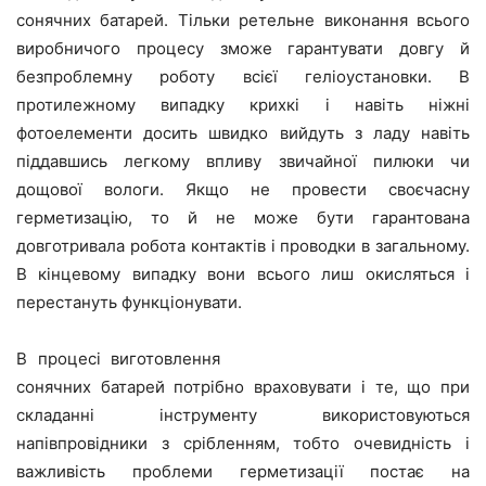
сонячних батарей. Тільки ретельне виконання всього
виробничого процесу зможе гарантувати довгу й
безпроблемну роботу всієї геліоустановки. В
протилежному випадку крихкі і навіть ніжні
фотоелементи досить швидко вийдуть з ладу навіть
піддавшись легкому впливу звичайної пилюки чи
дощової вологи. Якщо не провести своєчасну
герметизацію, то й не може бути гарантована
довготривала робота контактів і проводки в загальному.
В кінцевому випадку вони всього лиш окисляться і
перестануть функціонувати.
В процесі виготовлення
сонячних батарей потрібно враховувати і те, що при
складанні інструменту використовуються
напівпровідники з срібленням, тобто очевидність і
важливість проблеми герметизації постає на