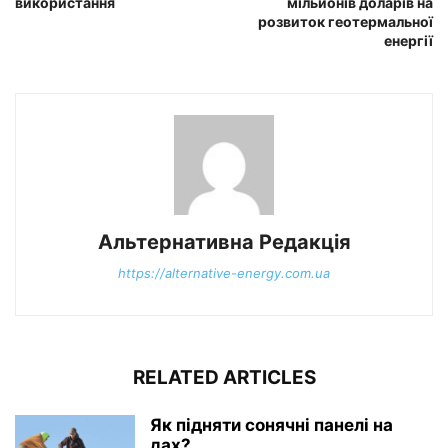
використання
мільйонів доларів на
розвиток геотермальної
енергії
Альтернативна Редакція
https://alternative-energy.com.ua
RELATED ARTICLES
Як підняти сонячні панелі на
дах?