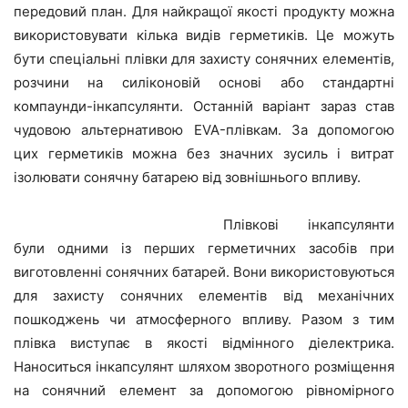
передовий план. Для найкращої якості продукту можна
використовувати кілька видів герметиків. Це можуть
бути спеціальні плівки для захисту сонячних елементів,
розчини на силіконовій основі або стандартні
компаунди-інкапсулянти. Останній варіант зараз став
чудовою альтернативою EVA-плівкам. За допомогою
цих герметиків можна без значних зусиль і витрат
ізолювати сонячну батарею від зовнішнього впливу.
Плівкові інкапсулянти
були одними із перших герметичних засобів при
виготовленні сонячних батарей. Вони використовуються
для захисту сонячних елементів від механічних
пошкоджень чи атмосферного впливу. Разом з тим
плівка виступає в якості відмінного діелектрика.
Наноситься інкапсулянт шляхом зворотного розміщення
на сонячний елемент за допомогою рівномірного