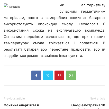
Як альтернативу
сучасним герметичним
матеріалам, часто в саморобних сонячних батареях
використовують епоксидну смолу. Технологія її
використання схожа на експлуатацію компаунда.
Основним недоліком являється те, що при низьких
температурах смола тріскається і лопається. В
результаті батарея або перестане працювати, або їй
знадобиться ремонт з заміною інкапсулянта.
Previous article
Next article
Сонячна енергія та її
Google потратив 10