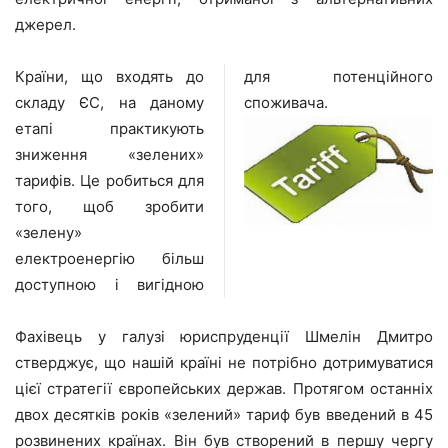
джерел.
Країни, що входять до
для потенційного
складу ЄС, на даному
споживача.
етапі практикують
зниження «зелених»
тарифів. Це робиться для
того, щоб зробити
«зелену»
електроенергію більш
доступною і вигідною
Фахівець у галузі юриспруденції Шмелін Дмитро
стверджує, що нашій країні не потрібно дотримуватися
цієї стратегії європейських держав. Протягом останніх
двох десятків років «зелений» тариф був введений в 45
розвинених країнах. Він був створений в першу чергу