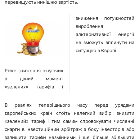
перевищують нинішню вартість.
зниження потужностей
вироблення
альтернативної енергії
не зможуть вплинути на
ситуацію в Європі.
Різке зниження існуючих
в даний момент
«зелених» тарифів і
В реаліях теперішнього часу перед урядами
європейських країн стоїть нелегкий вибір: знизити
«зелений» тариф і тим самим спровокувати численні
скарги в інвестиційний арбітраж з боку інвесторів або
залишити тарифи незмінними і ще більше збільшити