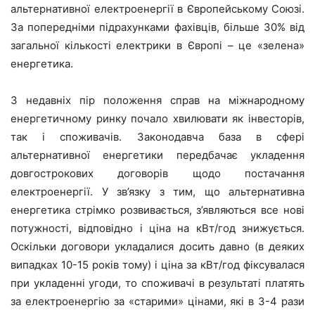
альтернативної електроенергії в Європейському Союзі.
За попередніми підрахунками фахівців, більше 30% від
загальної кількості електрики в Європі – це «зелена»
енергетика.
З недавніх пір положення справ на міжнародному
енергетичному ринку почало хвилювати як інвесторів,
так і споживачів. Законодавча база в сфері
альтернативної енергетики передбачає укладення
довгострокових договорів щодо постачання
електроенергії. У зв’язку з тим, що альтернативна
енергетика стрімко розвивається, з’являються все нові
потужності, відповідно і ціна на кВт/год знижується.
Оскільки договори укладалися досить давно (в деяких
випадках 10-15 років тому) і ціна за кВт/год фіксувалася
при укладенні угоди, то споживачі в результаті платять
за електроенергію за «старими» цінами, які в 3-4 рази