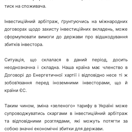
тиск на споживача.
Інвестиційний арбітраж, ґрунтуючись на міжнародних
договорах щодо захисту інвестиційних вкладень, може
сформулювати вимоги до держави про відшкодування
збитків інвестора.
Ситуація, що склалася в даний період, досить
неоднозначна і складна. Наша країна має членство в
Договорі до Енергетичної хартії і відповідно несе ті ж
зобов’язання перед іноземними інвесторами, що й
країни ЄС.
Таким чином, зміна «зеленого» тарифу в Україні може
супроводжуватись скаргами в інвестиційний арбітраж
та відповідними розглядами, які можуть потягти за
собою значні економічні збитки для держави.