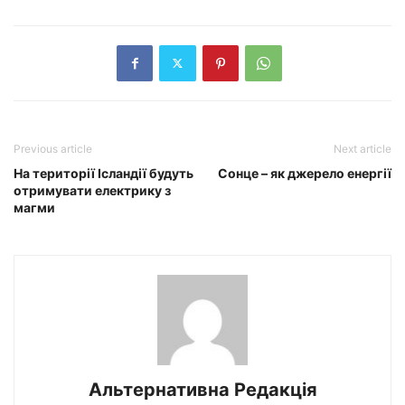
Previous article
Next article
На території Ісландії будуть
Сонце – як джерело енергії
отримувати електрику з
магми
Альтернативна Редакція