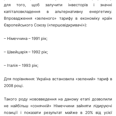
для того, щоб залучити інвесторів і значні
капіталовкладення в альтернативну енергетику.
Впровадження «зеленого» тарифу в економіку країн
Європейського Союзу («першовідкривачі»):
– Німеччина – 1991 рік;
– Швейцарія – 1992 рік;
– Італія – 1993 рік;
Для порівняння: Україна встановила «зелений» тариф в
2008 році.
Такого роду нововведення на даному етапі дозволили
не найбільш «сонячній» Німеччини зайняти лідируючі
позиції і показати результат майже в 20% від усієї