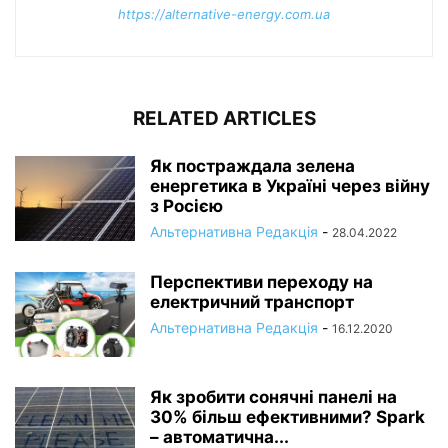
https://alternative-energy.com.ua
RELATED ARTICLES
Як постраждала зелена
енергетика в Україні через війну
з Росією
Альтернативна Редакція
-
28.04.2022
Перспективи переходу на
електричний транспорт
Альтернативна Редакція
-
16.12.2020
Як зробити сонячні панелі на
30% більш ефективними? Spark
– автоматична...