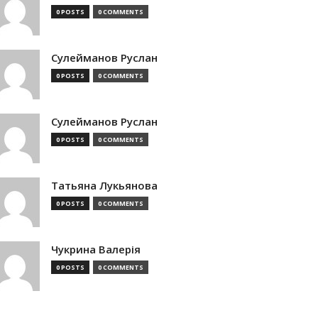
0 POSTS
0 COMMENTS
Сулейманов Руслан
0 POSTS
0 COMMENTS
Сулейманов Руслан
0 POSTS
0 COMMENTS
Татьяна Лукьянова
0 POSTS
0 COMMENTS
Чукрина Валерія
0 POSTS
0 COMMENTS