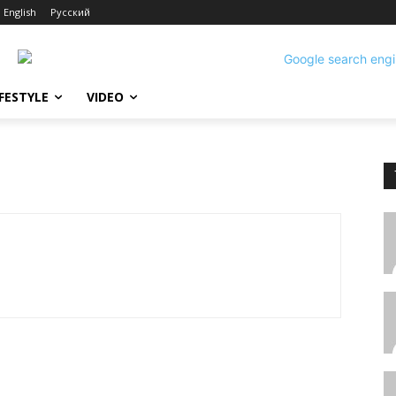
English
Русский
IFESTYLE
VIDEO