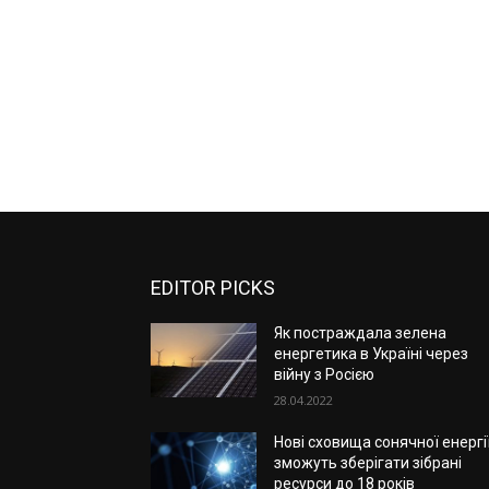
EDITOR PICKS
Як постраждала зелена
енергетика в Україні через
війну з Росією
28.04.2022
Нові сховища сонячної енергі
зможуть зберігати зібрані
ресурси до 18 років