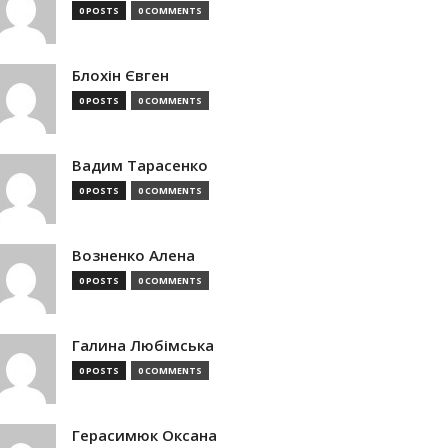
0 POSTS
0 COMMENTS
Блохін Євген
0 POSTS
0 COMMENTS
Вадим Тарасенко
0 POSTS
0 COMMENTS
Возненко Алена
0 POSTS
0 COMMENTS
Галина Любімська
0 POSTS
0 COMMENTS
Герасимюк Оксана