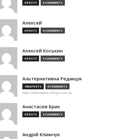
0 POSTS
0 COMMENTS
Алексей
0 POSTS
0 COMMENTS
Алексей Коськин
0 POSTS
0 COMMENTS
Альтернативна Редакція
1804 POSTS
8 COMMENTS
https://alternative-energy.com.ua
Анастасия Брик
0 POSTS
0 COMMENTS
Андрій Климчук