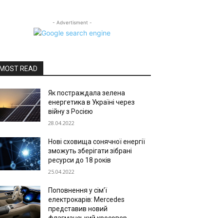
- Advertisment -
MOST READ
Як постраждала зелена
енергетика в Україні через
війну з Росією
28.04.2022
Нові сховища сонячної енергії
зможуть зберігати зібрані
ресурси до 18 років
25.04.2022
Поповнення у сім’ї
електрокарів: Mercedes
представив новий