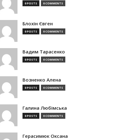
0 POSTS
0 COMMENTS
Блохін Євген
0 POSTS
0 COMMENTS
Вадим Тарасенко
0 POSTS
0 COMMENTS
Возненко Алена
0 POSTS
0 COMMENTS
Галина Любімська
0 POSTS
0 COMMENTS
Герасимюк Оксана