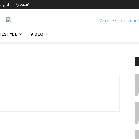
English
Русский
IFESTYLE
VIDEO