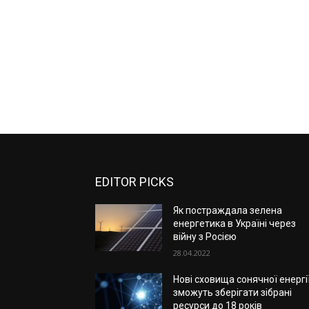
EDITOR PICKS
Як постраждала зелена
енергетика в Україні через
війну з Росією
28.04.2022
Нові сховища сонячної енергі
зможуть зберігати зібрані
ресурси до 18 років