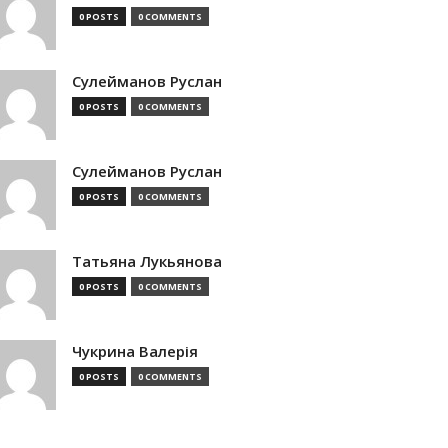
0 POSTS
0 COMMENTS
Сулейманов Руслан
0 POSTS
0 COMMENTS
Сулейманов Руслан
0 POSTS
0 COMMENTS
Татьяна Лукьянова
0 POSTS
0 COMMENTS
Чукрина Валерія
0 POSTS
0 COMMENTS