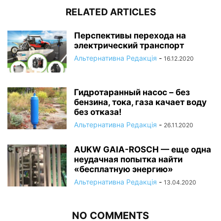
RELATED ARTICLES
Перспективы перехода на
электрический транспорт
Альтернативна Редакція
-
16.12.2020
Гидротаранный насос – без
бензина, тока, газа качает воду
без отказа!
Альтернативна Редакція
-
26.11.2020
AUKW GAIA-ROSCH — еще одна
неудачная попытка найти
«бесплатную энергию»
Альтернативна Редакція
-
13.04.2020
NO COMMENTS