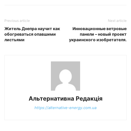
Previous article
Next article
Житель Днепра научит как
Инновационные ветровые
обогреваться опавшими
панели – новый проект
листьями
украинского изобретателя.
Альтернативна Редакція
https://alternative-energy.com.ua